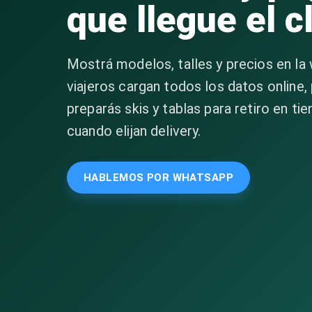
que llegue el c
Mostrá modelos, talles y precios en l
viajeros cargan todos los datos onlin
preparás skis y tablas para retiro en ti
cuando elijan delivery.
HABLEMOS POR WHATSAPP