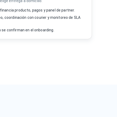
 elige entrega a domicilio.
financia producto, pagos y panel de partner.
teo, coordinación con courier y monitoreo de SLA
n se confirman en el onboarding.