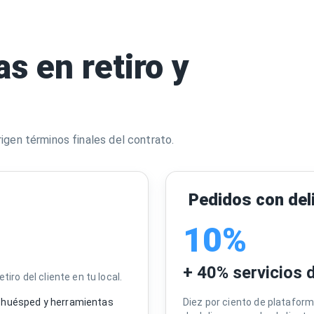
s en retiro y
gen términos finales del contrato.
Pedidos con del
10%
+ 40% servicios d
ro del cliente en tu local.
al huésped y herramientas
Diez por ciento de platafor