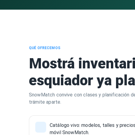
QUÉ OFRECEMOS
Mostrá inventari
esquiador ya plan
SnowMatch convive con clases y planificación del v
trámite aparte.
Catálogo vivo: modelos, talles y precio
móvil SnowMatch.