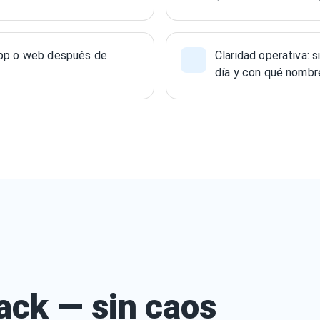
 app o web después de
Claridad operativa: 
día y con qué nombr
rack — sin caos