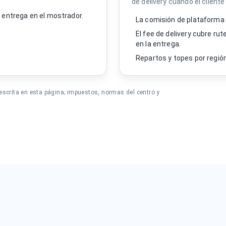
de delivery cuando el cliente
a entrega en el mostrador.
La comisión de plataforma 
El fee de delivery cubre ru
en la entrega.
Repartos y topes por regió
escrita en esta página; impuestos, normas del centro y