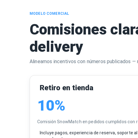
MODELO COMERCIAL
Comisiones clara
delivery
Alineamos incentivos con números publicados — ri
Retiro en tienda
10%
Comisión SnowMatch en pedidos cumplidos con reti
Incluye pagos, experiencia de reserva, soporte 