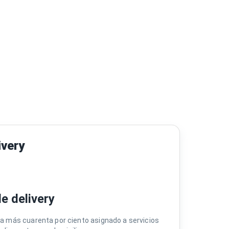
ivery
e delivery
ma más cuarenta por ciento asignado a servicios