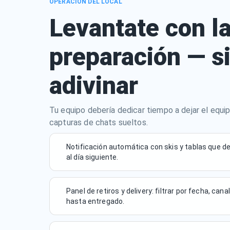
OPERACIÓN DEL LOCAL
Levantate con la
preparación — s
adivinar
Tu equipo debería dedicar tiempo a dejar el equip
capturas de chats sueltos.
Notificación automática con skis y tablas que de
al día siguiente.
Panel de retiros y delivery: filtrar por fecha, ca
hasta entregado.