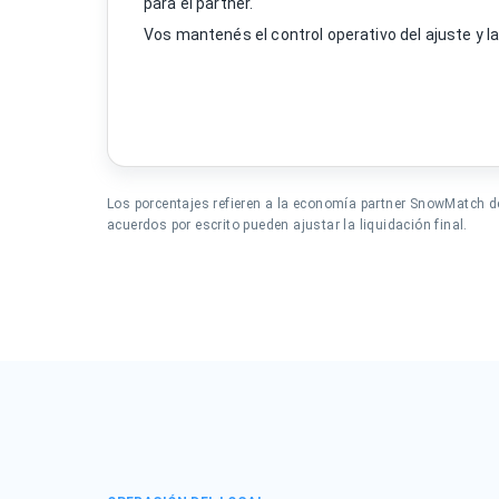
para el partner.
Vos mantenés el control operativo del ajuste y l
Los porcentajes refieren a la economía partner SnowMatch d
acuerdos por escrito pueden ajustar la liquidación final.