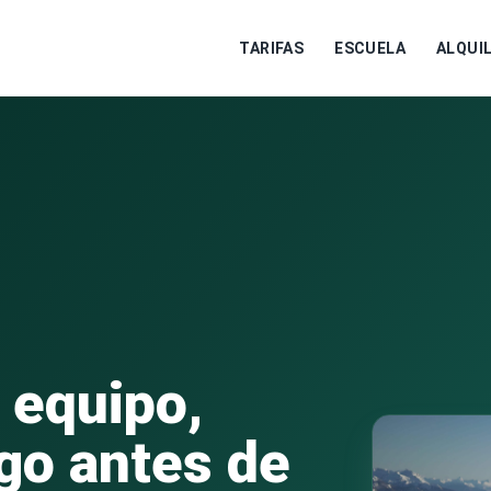
TARIFAS
ESCUELA
ALQUI
 equipo,
go antes de