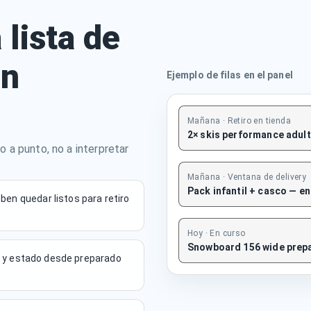
 lista de
in
Ejemplo de filas en el panel
Mañana · Retiro en tienda
2× skis performance adulto
o a punto, no a interpretar
Mañana · Ventana de delivery
Pack infantil + casco — e
ben quedar listos para retiro
Hoy · En curso
Snowboard 156 wide prepa
nal y estado desde preparado