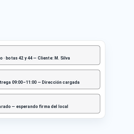
 · botas 42 y 44 — Cliente: M. Silva
ntrega 09:00–11:00 — Dirección cargada
rado — esperando firma del local