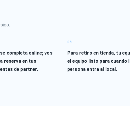
sico.
03
 se completa online; vos
Para retiro en tienda, tu equ
la reserva en tus
el equipo listo para cuando 
entas de partner.
persona entra al local.