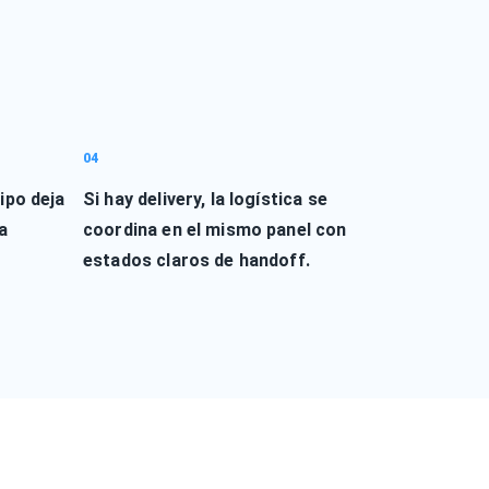
04
ipo deja
Si hay delivery, la logística se
la
coordina en el mismo panel con
estados claros de handoff.