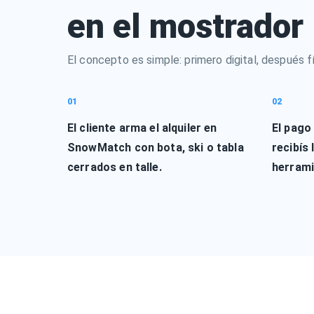
en el mostrador
El concepto es simple: primero digital, después fí
01
02
El cliente arma el alquiler en
El pago
SnowMatch con bota, ski o tabla
recibís 
cerrados en talle.
herrami