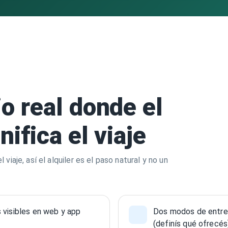
o real donde el
ifica el viaje
iaje, así el alquiler es el paso natural y no un
s visibles en web y app
Dos modos de entrega
(definís qué ofrecés