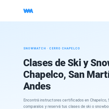
SNOWMATCH ·
CERRO CHAPELCO
Clases de Ski y Sn
Chapelco, San Martí
Andes
Encontrá instructores certificados en Chapelco, 
comparalos y reservá tus clases de ski o snowb