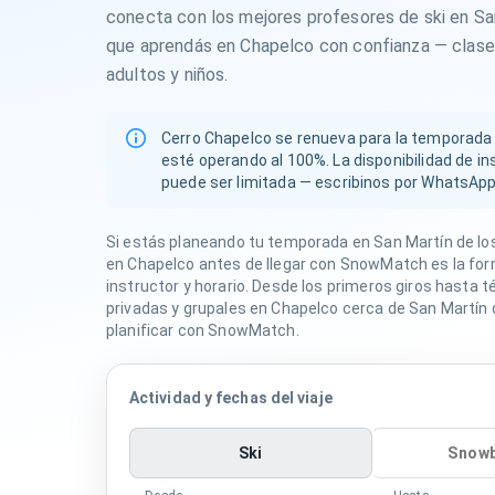
conecta con los mejores profesores de ski en Sa
que aprendás en Chapelco con confianza — clases
adultos y niños.
Cerro Chapelco se renueva para la temporada
esté operando al 100%. La disponibilidad de 
puede ser limitada — escribinos por WhatsApp
Si estás planeando tu temporada en San Martín de lo
en Chapelco antes de llegar con SnowMatch es la fo
instructor y horario. Desde los primeros giros hasta 
privadas y grupales en Chapelco cerca de San Martín 
planificar con SnowMatch.
Actividad y fechas del viaje
Ski
Snow