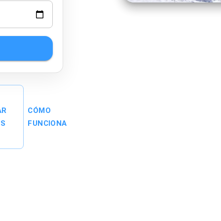
AR
CÓMO
ES
FUNCIONA