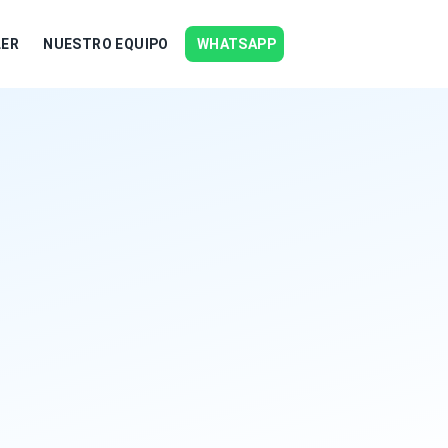
LER
NUESTRO EQUIPO
WHATSAPP