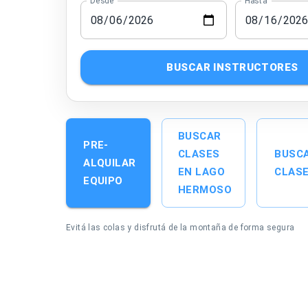
Desde
Hasta
BUSCAR INSTRUCTORES
BUSCAR
PRE-
CLASES
BUSC
ALQUILAR
EN LAGO
CLAS
EQUIPO
HERMOSO
Evitá las colas y disfrutá de la montaña de forma segura