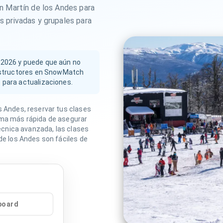
n Martín de los Andes para
 privadas y grupales para
 2026 y puede que aún no
instructores en SnowMatch
 para actualizaciones.
s Andes, reservar tus clases
rma más rápida de asegurar
técnica avanzada, las clases
de los Andes son fáciles de
board