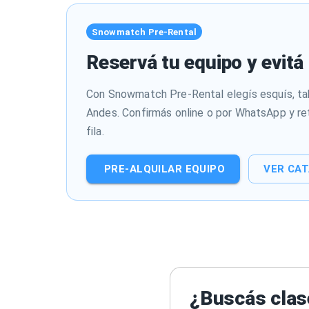
Snowmatch Pre-Rental
Reservá tu equipo y evitá 
Con Snowmatch Pre-Rental elegís esquís, tab
Andes. Confirmás online o por WhatsApp y re
fila.
PRE-ALQUILAR EQUIPO
VER CA
¿Buscás clase