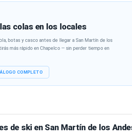
las colas en los locales
la, botas y casco antes de llegar a San Martín de los
tirás más rápido en Chapelco — sin perder tiempo en
TÁLOGO COMPLETO
s de ski en San Martín de los And