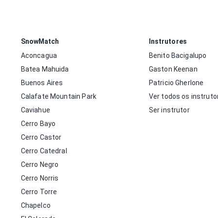
SnowMatch
Instrutores
Aconcagua
Benito Bacigalupo
Batea Mahuida
Gaston Keenan
Buenos Aires
Patricio Gherlone
Calafate Mountain Park
Ver todos os instruto
Caviahue
Ser instrutor
Cerro Bayo
Cerro Castor
Cerro Catedral
Cerro Negro
Cerro Norris
Cerro Torre
Chapelco