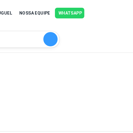
UGUEL
NOSSA EQUIPE
WHATSAPP