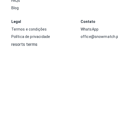
FAQs
Blog
Legal
Contato
Termos e condições
WhatsApp
Política de privacidade
office@snowmatch.p
resorts terms