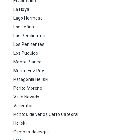
El Colorado
La Hoya
Lago Hermoso
Las Leñas
Las Pendientes
Los Penitentes
Los Puquios
Monte Bianco
Monte Fitz Roy
Patagonia Heliski
Perito Moreno
Valle Nevado
Vallecitos
Pontos de venda Cerro Catedral
Heliski
Campos de esqui