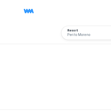
Resort
Perito Moreno
Instrutores em Perito Moreno