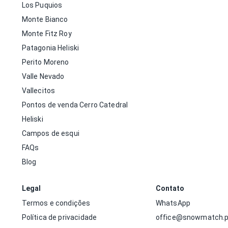
Los Puquios
Monte Bianco
Monte Fitz Roy
Patagonia Heliski
Perito Moreno
Valle Nevado
Vallecitos
Pontos de venda Cerro Catedral
Heliski
Campos de esqui
FAQs
Blog
Legal
Contato
Termos e condições
WhatsApp
Política de privacidade
office@snowmatch.p