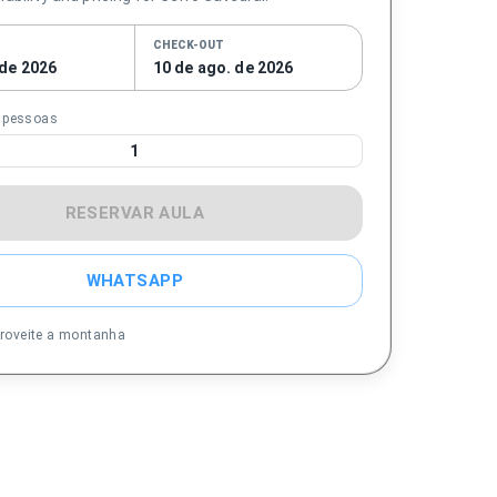
CHECK-OUT
 de 2026
10 de ago. de 2026
e pessoas
1
RESERVAR AULA
WHATSAPP
aproveite a montanha