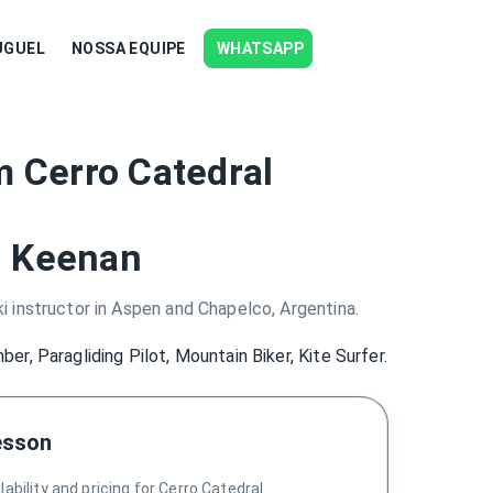
UGUEL
NOSSA EQUIPE
WHATSAPP
 Cerro Catedral
n Keenan
ki instructor in Aspen and Chapelco, Argentina.
ber, Paragliding Pilot, Mountain Biker, Kite Surfer.
esson
ability and pricing for Cerro Catedral.