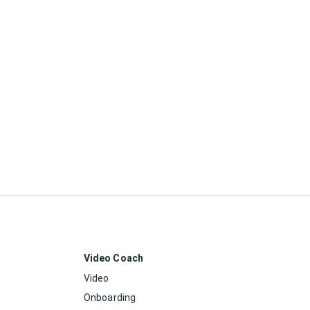
Video Coach
Video
Onboarding