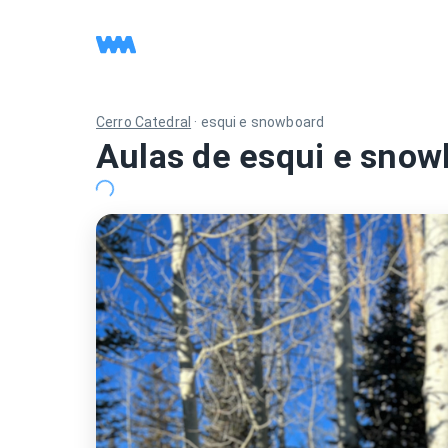
Cerro Catedral
·
esqui e snowboard
Aulas de esqui e sno