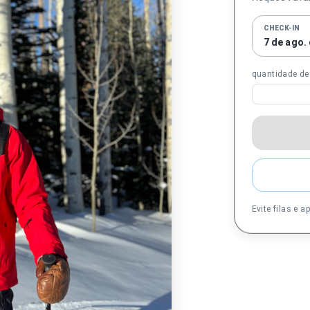
CHECK-IN
7 de ago.
quantidade d
Evite filas e 