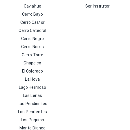
Caviahue
Ser instrutor
Cerro Bayo
Cerro Castor
Cerro Catedral
Cerro Negro
Cerro Norris
Cerro Torre
Chapelco
El Colorado
La Hoya
Lago Hermoso
Las Leñas
Las Pendientes
Los Penitentes
Los Puquios
Monte Bianco