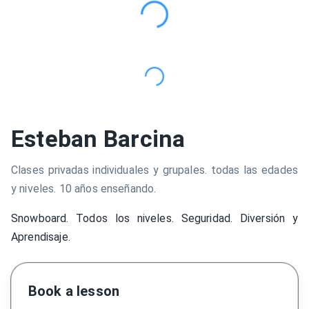
Esteban Barcina
Clases privadas individuales y grupales. todas las edades
y niveles. 10 años enseñando.
Snowboard. Todos los niveles. Seguridad. Diversión y
Aprendisaje.
Book a lesson