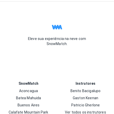
Eleve sua experiência na neve com
SnowMatch.
SnowMatch
Instrutores
Aconcagua
Benito Bacigalupo
Batea Mahuida
Gaston Keenan
Buenos Aires
Patricio Gherlone
Calafate Mountain Park
Ver todos os instrutores