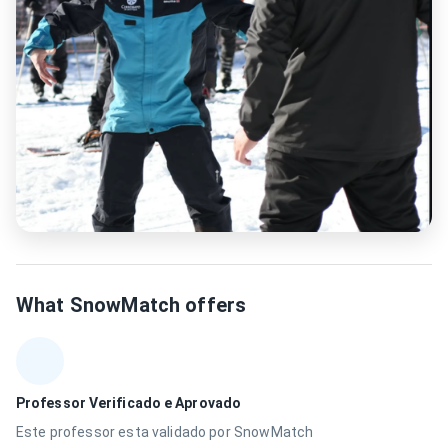
What SnowMatch offers
Professor Verificado e Aprovado
Este professor esta validado por SnowMatch