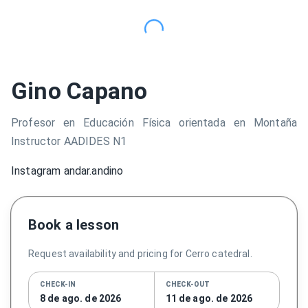
Gino Capano
Profesor en Educación Física orientada en Montaña
Instructor AADIDES N1
Instagram andar.andino
Book a lesson
Request availability and pricing for Cerro catedral.
CHECK-IN
CHECK-OUT
8 de ago. de 2026
11 de ago. de 2026