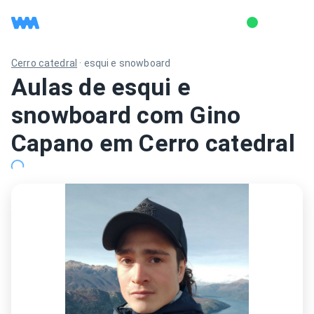
Cerro catedral
·
esqui e snowboard
Aulas de esqui e
snowboard com Gino
Capano em Cerro catedral