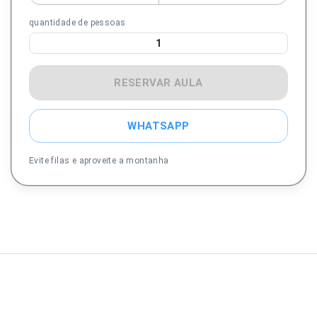
quantidade de pessoas
1
RESERVAR AULA
WHATSAPP
Evite filas e aproveite a montanha