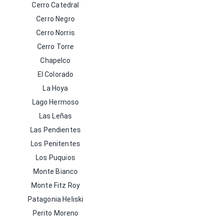
Cerro Catedral
Cerro Negro
Cerro Norris
Cerro Torre
Chapelco
El Colorado
La Hoya
Lago Hermoso
Las Leñas
Las Pendientes
Los Penitentes
Los Puquios
Monte Bianco
Monte Fitz Roy
Patagonia Heliski
Perito Moreno