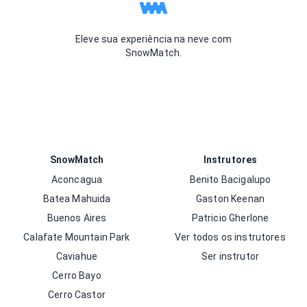
Eleve sua experiência na neve com
SnowMatch.
SnowMatch
Instrutores
Aconcagua
Benito Bacigalupo
Batea Mahuida
Gaston Keenan
Buenos Aires
Patricio Gherlone
Calafate Mountain Park
Ver todos os instrutores
Caviahue
Ser instrutor
Cerro Bayo
Cerro Castor