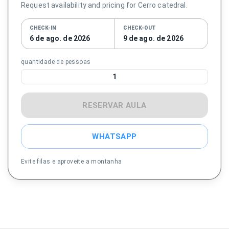
Request availability and pricing for Cerro catedral.
CHECK-IN
CHECK-OUT
6 de ago. de 2026
9 de ago. de 2026
quantidade de pessoas
1
RESERVAR AULA
WHATSAPP
Evite filas e aproveite a montanha