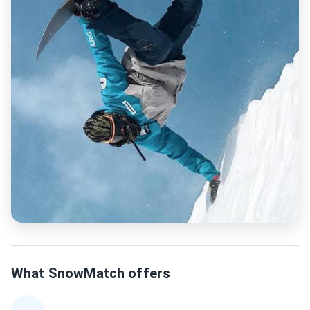
What SnowMatch offers