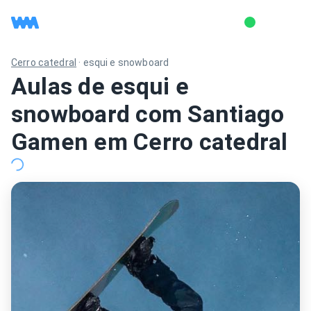
Cerro catedral
·
esqui e snowboard
Aulas de esqui e
snowboard com Santiago
Gamen em Cerro catedral