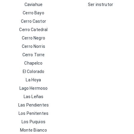
Caviahue
Ser instrutor
Cerro Bayo
Cerro Castor
Cerro Catedral
Cerro Negro
Cerro Norris
Cerro Torre
Chapelco
El Colorado
La Hoya
Lago Hermoso
Las Leñas
Las Pendientes
Los Penitentes
Los Puquios
Monte Bianco