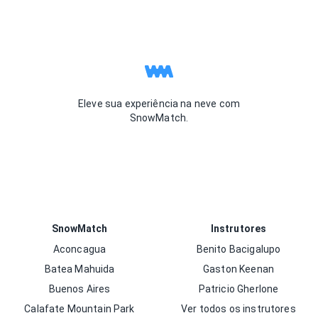
Eleve sua experiência na neve com
SnowMatch.
SnowMatch
Instrutores
Aconcagua
Benito Bacigalupo
Batea Mahuida
Gaston Keenan
Buenos Aires
Patricio Gherlone
Calafate Mountain Park
Ver todos os instrutores