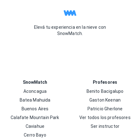
Elevá tu experiencia en la nieve con
SnowMatch.
SnowMatch
Profesores
Aconcagua
Benito Bacigalupo
Batea Mahuida
Gaston Keenan
Buenos Aires
Patricio Gherlone
Calafate Mountain Park
Ver todos los profesores
Caviahue
Ser instructor
Cerro Bayo