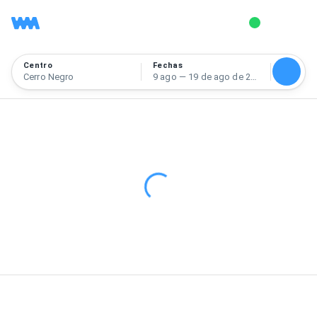
Centro
Fechas
Cerro Negro
9 ago — 19 de ago de 2026
Instructores en Cerro Negro