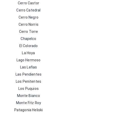
Cerro Castor
Cerro Catedral
Cerro Negro
Cerro Norris
Cerro Torre
Chapelco
El Colorado
La Hoya
Lago Hermoso
Las Leñas
Las Pendientes
Los Penitentes
Los Puquios
Monte Bianco
Monte Fitz Roy
Patagonia Heliski