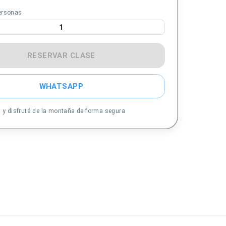
ersonas
1
RESERVAR CLASE
WHATSAPP
s y disfrutá de la montaña de forma segura