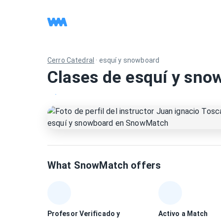
Cerro Catedral
·
esquí y snowboard
Clases de esquí y sno
What SnowMatch offers
Profesor Verificado y
Activo a Match