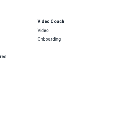
Video Coach
Video
Onboarding
ores