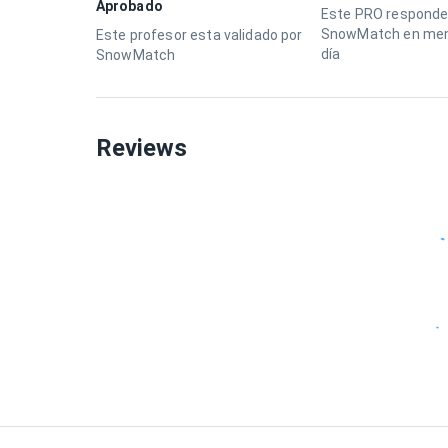
Aprobado
Este PRO responde
SnowMatch en men
Este profesor esta validado por
día
SnowMatch
Reviews