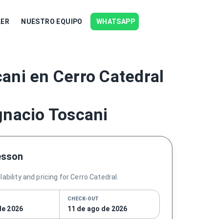
LER
NUESTRO EQUIPO
WHATSAPP
ani en Cerro Catedral
gnacio Toscani
esson
ability and pricing for Cerro Catedral.
CHECK-OUT
de 2026
11 de ago de 2026