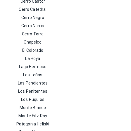
Cerro Castor
Cerro Catedral
Cerro Negro
Cerro Norris
Cerro Torre
Chapelco
El Colorado
La Hoya
Lago Hermoso
Las Leñas
Las Pendientes
Los Penitentes
Los Puquios
Monte Bianco
Monte Fitz Roy
Patagonia Heliski