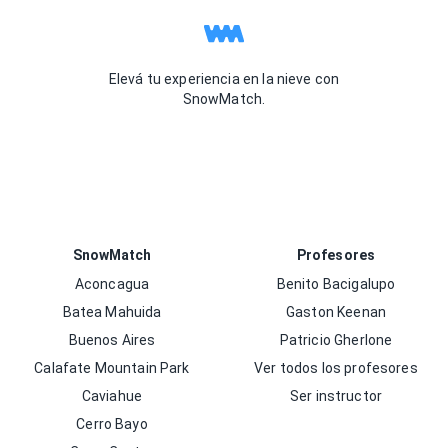
Elevá tu experiencia en la nieve con
SnowMatch.
SnowMatch
Profesores
Aconcagua
Benito Bacigalupo
Batea Mahuida
Gaston Keenan
Buenos Aires
Patricio Gherlone
Calafate Mountain Park
Ver todos los profesores
Caviahue
Ser instructor
Cerro Bayo