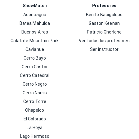
SnowMatch
Profesores
Aconcagua
Benito Bacigalupo
Batea Mahuida
Gaston Keenan
Buenos Aires
Patricio Gherlone
Calafate Mountain Park
Ver todos los profesores
Caviahue
Ser instructor
Cerro Bayo
Cerro Castor
Cerro Catedral
Cerro Negro
Cerro Norris
Cerro Torre
Chapelco
El Colorado
La Hoya
Lago Hermoso