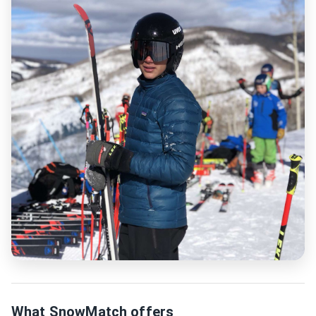
What SnowMatch offers