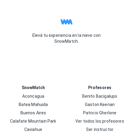
Elevá tu experiencia en la nieve con
SnowMatch.
SnowMatch
Profesores
Aconcagua
Benito Bacigalupo
Batea Mahuida
Gaston Keenan
Buenos Aires
Patricio Gherlone
Calafate Mountain Park
Ver todos los profesores
Caviahue
Ser instructor