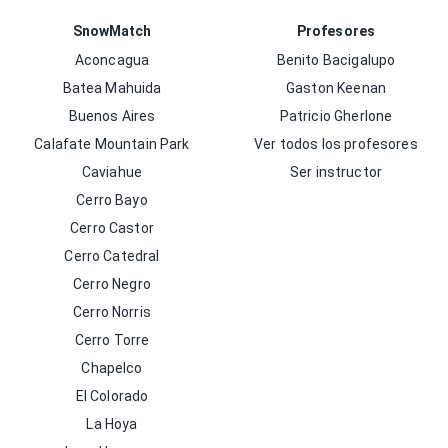
SnowMatch
Profesores
Aconcagua
Benito Bacigalupo
Batea Mahuida
Gaston Keenan
Buenos Aires
Patricio Gherlone
Calafate Mountain Park
Ver todos los profesores
Caviahue
Ser instructor
Cerro Bayo
Cerro Castor
Cerro Catedral
Cerro Negro
Cerro Norris
Cerro Torre
Chapelco
El Colorado
La Hoya