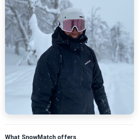
What SnowMatch offers