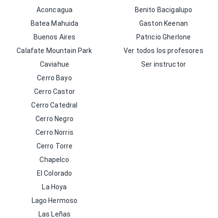
Aconcagua
Benito Bacigalupo
Batea Mahuida
Gaston Keenan
Buenos Aires
Patricio Gherlone
Calafate Mountain Park
Ver todos los profesores
Caviahue
Ser instructor
Cerro Bayo
Cerro Castor
Cerro Catedral
Cerro Negro
Cerro Norris
Cerro Torre
Chapelco
El Colorado
La Hoya
Lago Hermoso
Las Leñas