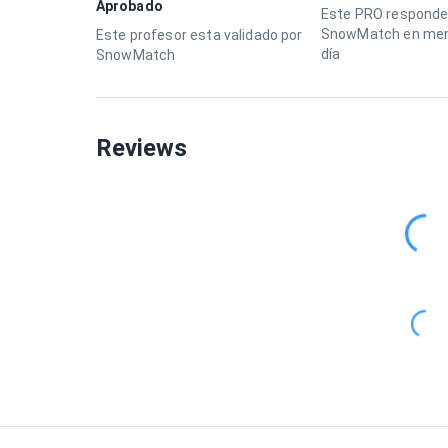
Aprobado
Este PRO responde
SnowMatch en men
Este profesor esta validado por
día
SnowMatch
Reviews