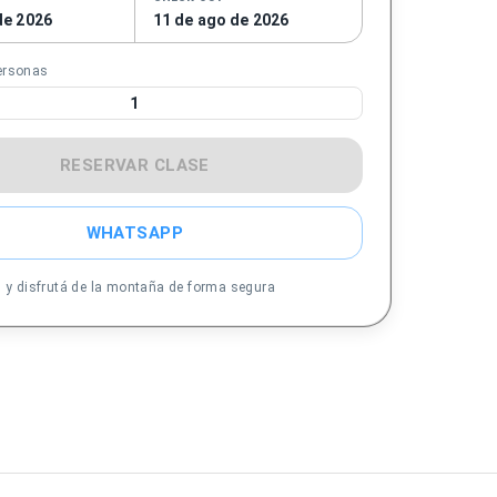
de 2026
11 de ago de 2026
ersonas
1
RESERVAR CLASE
WHATSAPP
s y disfrutá de la montaña de forma segura