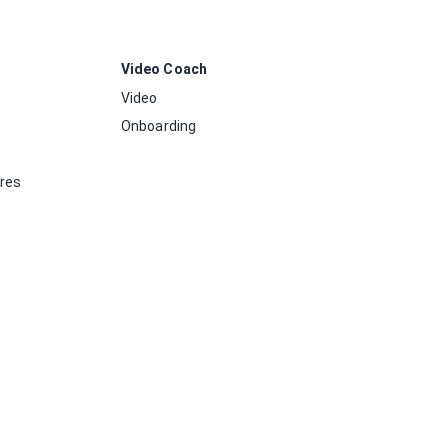
Video Coach
Video
Onboarding
ores