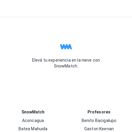
Elevá tu experiencia en la nieve con
SnowMatch.
SnowMatch
Profesores
Aconcagua
Benito Bacigalupo
Batea Mahuida
Gaston Keenan