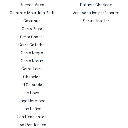
Buenos Aires
Patricio Gherlone
Calafate Mountain Park
Ver todos los profesores
Caviahue
Ser instructor
Cerro Bayo
Cerro Castor
Cerro Catedral
Cerro Negro
Cerro Norris
Cerro Torre
Chapelco
El Colorado
La Hoya
Lago Hermoso
Las Leñas
Las Pendientes
Los Penitentes