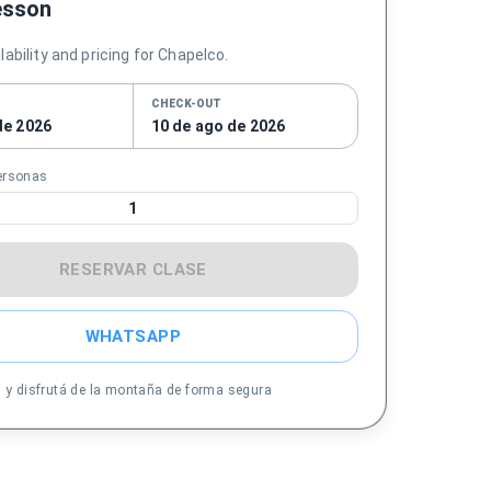
esson
ability and pricing for Chapelco.
CHECK-OUT
de 2026
10 de ago de 2026
ersonas
1
RESERVAR CLASE
WHATSAPP
s y disfrutá de la montaña de forma segura