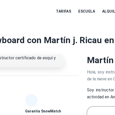
TARIFAS
ESCUELA
ALQUI
wboard con Martín j. Ricau e
Martín 
Hola, soy instr
de la nieve en 
Soy instructor
actividad en An
Garantia SnowMatch