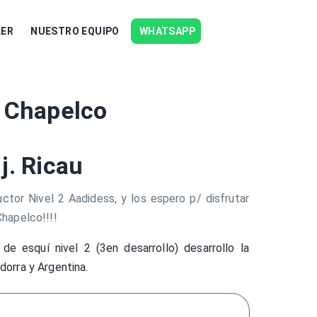
LER
NUESTRO EQUIPO
WHATSAPP
n Chapelco
j. Ricau
uctor Nivel 2 Aadidess, y los espero p/ disfrutar
Chapelco!!!!
 de esquí nivel 2 (3en desarrollo) desarrollo la
dorra y Argentina.