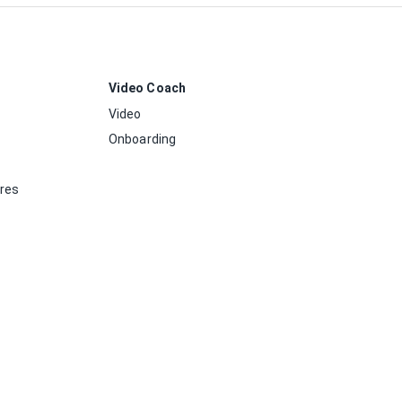
Video Coach
Video
Onboarding
ores