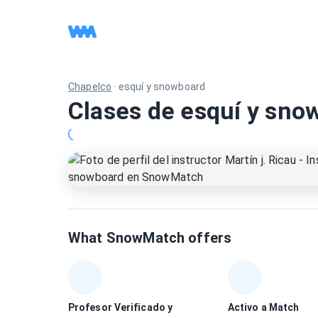
Chapelco
·
esquí y snowboard
Clases de esquí y sno
What SnowMatch offers
Profesor Verificado y
Activo a Match