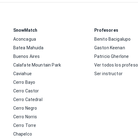
SnowMatch
Profesores
Aconcagua
Benito Bacigalupo
Batea Mahuida
Gaston Keenan
Buenos Aires
Patricio Gherlone
Calafate Mountain Park
Ver todos los profes
Caviahue
Ser instructor
Cerro Bayo
Cerro Castor
Cerro Catedral
Cerro Negro
Cerro Norris
Cerro Torre
Chapelco