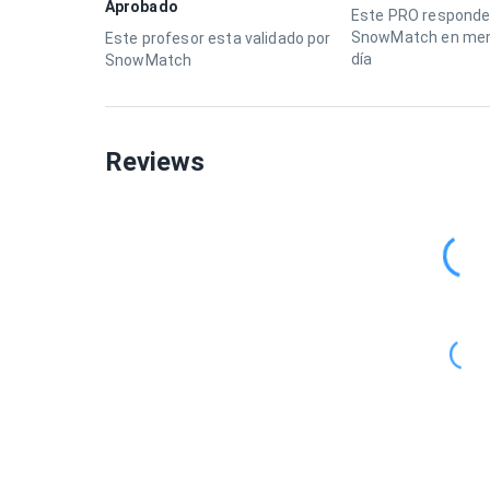
Aprobado
Este PRO responde
SnowMatch en men
Este profesor esta validado por
día
SnowMatch
Reviews