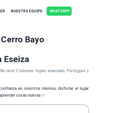
LER
NUESTRO EQUIPO
WHATSAPP
 Cerro Bayo
a Eseiza
Ski nivel 2 Idiomas: Ingles avanzado, Portugues y
confianza en nosotros mismos, disfrutar el lugar
aprender cosas nuevas ✨