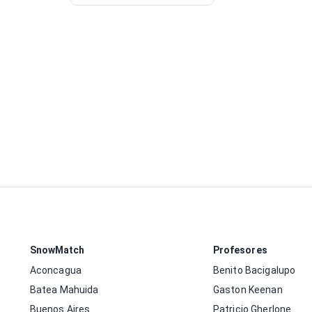
SnowMatch
Profesores
Aconcagua
Benito Bacigalupo
Batea Mahuida
Gaston Keenan
Buenos Aires
Patricio Gherlone