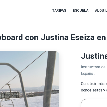
TARIFAS
ESCUELA
ALQUI
wboard con Justina Eseiza en
Justin
Instructora de 
Español.
Construir más 
donde estás y 