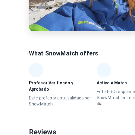
What SnowMatch offers
Profesor Verificado y
Activo a Match
Aprobado
Este PRO responde
SnowMatch en men
Este profesor esta validado por
día
SnowMatch
Reviews