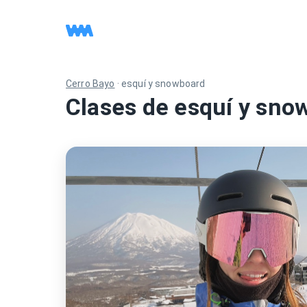
Cerro Bayo
·
esquí y snowboard
Clases de esquí y sno