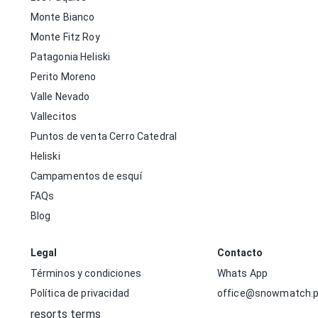
Monte Bianco
Monte Fitz Roy
Patagonia Heliski
Perito Moreno
Valle Nevado
Vallecitos
Puntos de venta Cerro Catedral
Heliski
Campamentos de esquí
FAQs
Blog
Legal
Contacto
Términos y condiciones
Whats App
Política de privacidad
office@snowmatch.p
resorts terms