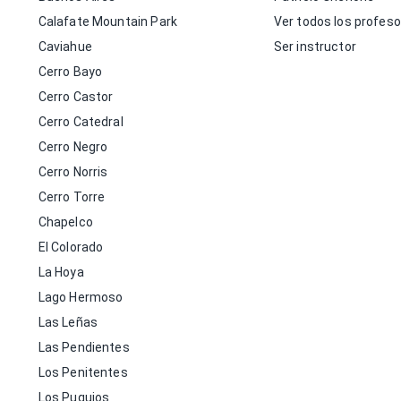
Calafate Mountain Park
Ver todos los profes
Caviahue
Ser instructor
Cerro Bayo
Cerro Castor
Cerro Catedral
Cerro Negro
Cerro Norris
Cerro Torre
Chapelco
El Colorado
La Hoya
Lago Hermoso
Las Leñas
Las Pendientes
Los Penitentes
Los Puquios