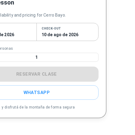
esson
ability and pricing for Cerro Bayo.
CHECK-OUT
de 2026
10 de ago de 2026
ersonas
1
RESERVAR CLASE
WHATSAPP
s y disfrutá de la montaña de forma segura