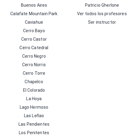
Buenos Aires
Patricio Gherlone
Calafate Mountain Park
Ver todos los profesores
Caviahue
Ser instructor
Cerro Bayo
Cerro Castor
Cerro Catedral
Cerro Negro
Cerro Norris
Cerro Torre
Chapelco
El Colorado
La Hoya
Lago Hermoso
Las Leñas
Las Pendientes
Los Penitentes