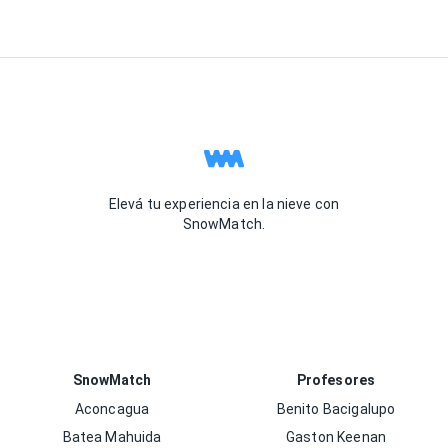
Elevá tu experiencia en la nieve con
SnowMatch.
SnowMatch
Profesores
Aconcagua
Benito Bacigalupo
Batea Mahuida
Gaston Keenan