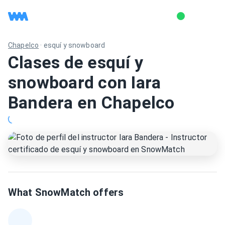
Chapelco
·
esquí y snowboard
Clases de esquí y
snowboard con Iara
Bandera en Chapelco
What SnowMatch offers