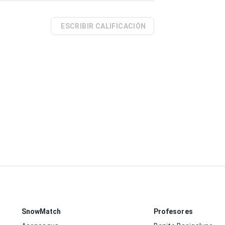
ESCRIBIR CALIFICACIÓN
SnowMatch
Profesores