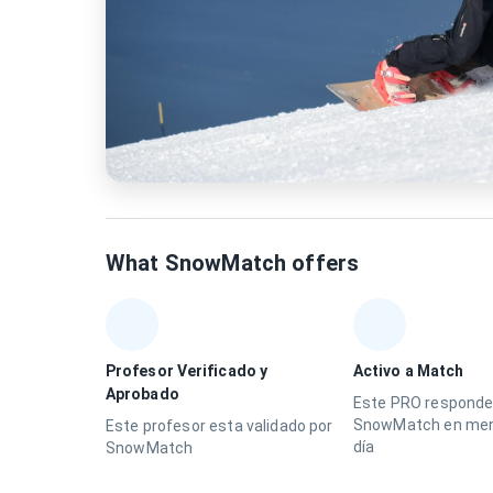
What SnowMatch offers
Profesor Verificado y
Activo a Match
Aprobado
Este PRO responde
SnowMatch en men
Este profesor esta validado por
día
SnowMatch