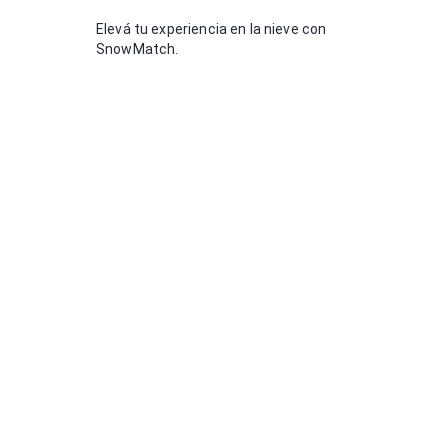
Elevá tu experiencia en la nieve con
SnowMatch.