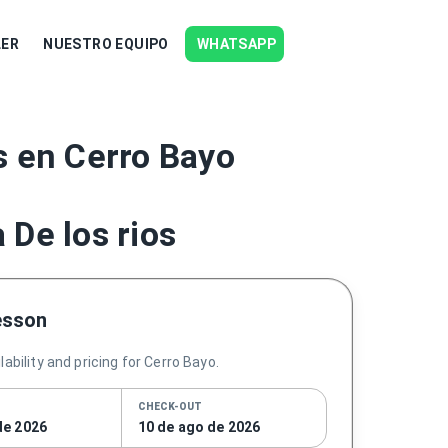
LER
NUESTRO EQUIPO
WHATSAPP
s en Cerro Bayo
 De los rios
esson
ability and pricing for Cerro Bayo.
CHECK-OUT
de 2026
10 de ago de 2026