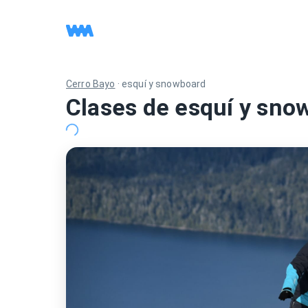
Cerro Bayo
·
esquí y snowboard
Clases de esquí y sno