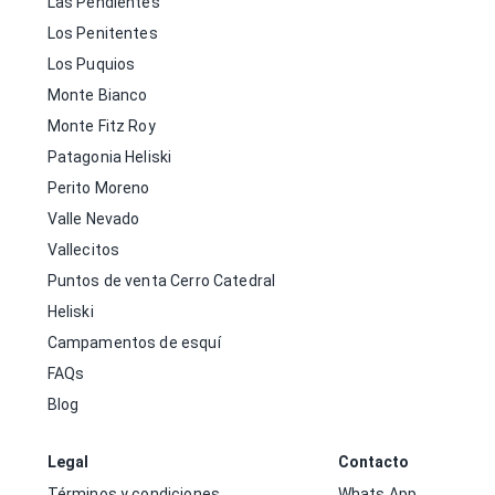
Las Pendientes
Los Penitentes
Los Puquios
Monte Bianco
Monte Fitz Roy
Patagonia Heliski
Perito Moreno
Valle Nevado
Vallecitos
Puntos de venta Cerro Catedral
Heliski
Campamentos de esquí
FAQs
Blog
Legal
Contacto
Términos y condiciones
Whats App