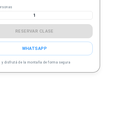
ersonas
1
RESERVAR CLASE
WHATSAPP
s y disfrutá de la montaña de forma segura