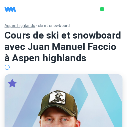
Aspen highlands
·
ski et snowboard
Cours de ski et snowboard
avec Juan Manuel Faccio
à Aspen highlands