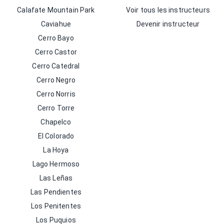
Calafate Mountain Park
Voir tous les instructeurs
Caviahue
Devenir instructeur
Cerro Bayo
Cerro Castor
Cerro Catedral
Cerro Negro
Cerro Norris
Cerro Torre
Chapelco
El Colorado
La Hoya
Lago Hermoso
Las Leñas
Las Pendientes
Los Penitentes
Los Puquios