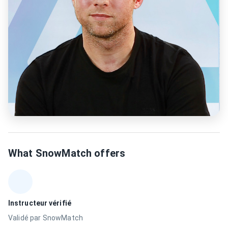
What SnowMatch offers
Instructeur vérifié
Validé par SnowMatch