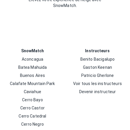
SnowMatch.
SnowMatch
Instructeurs
Aconcagua
Benito Bacigalupo
Batea Mahuida
Gaston Keenan
Buenos Aires
Patricio Gherlone
Calafate Mountain Park
Voir tous les instructeurs
Caviahue
Devenir instructeur
Cerro Bayo
Cerro Castor
Cerro Catedral
Cerro Negro