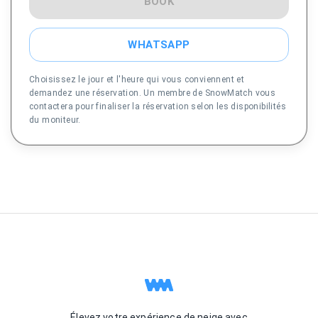
BOOK
WHATSAPP
Choisissez le jour et l'heure qui vous conviennent et
demandez une réservation. Un membre de SnowMatch vous
contactera pour finaliser la réservation selon les disponibilités
du moniteur.
Élevez votre expérience de neige avec