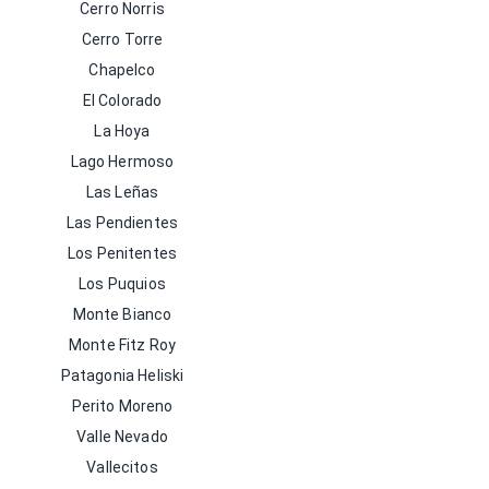
Cerro Norris
Cerro Torre
Chapelco
El Colorado
La Hoya
Lago Hermoso
Las Leñas
Las Pendientes
Los Penitentes
Los Puquios
Monte Bianco
Monte Fitz Roy
Patagonia Heliski
Perito Moreno
Valle Nevado
Vallecitos