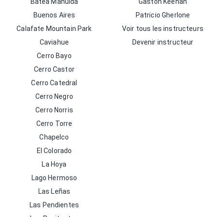
Batea Mahuida
Gaston Keenan
Buenos Aires
Patricio Gherlone
Calafate Mountain Park
Voir tous les instructeurs
Caviahue
Devenir instructeur
Cerro Bayo
Cerro Castor
Cerro Catedral
Cerro Negro
Cerro Norris
Cerro Torre
Chapelco
El Colorado
La Hoya
Lago Hermoso
Las Leñas
Las Pendientes