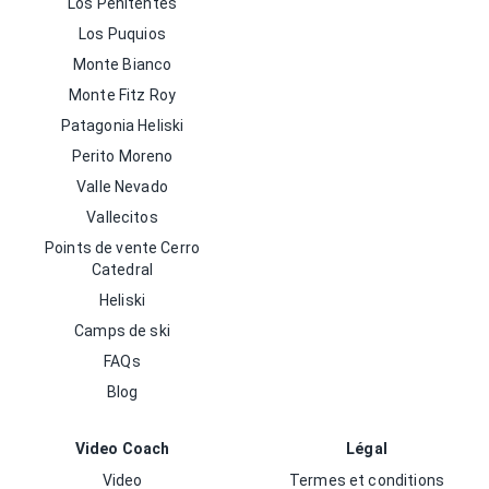
Los Penitentes
Los Puquios
Monte Bianco
Monte Fitz Roy
Patagonia Heliski
Perito Moreno
Valle Nevado
Vallecitos
Points de vente Cerro
Catedral
Heliski
Camps de ski
FAQs
Blog
Video Coach
Légal
Video
Termes et conditions