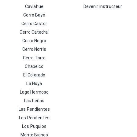
Caviahue
Devenir instructeur
Cerro Bayo
Cerro Castor
Cerro Catedral
Cerro Negro
Cerro Norris
Cerro Torre
Chapelco
El Colorado
La Hoya
Lago Hermoso
Las Leñas
Las Pendientes
Los Penitentes
Los Puquios
Monte Bianco