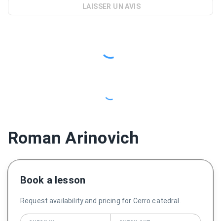
LAISSER UN AVIS
Roman Arinovich
Book a lesson
Request availability and pricing for Cerro catedral.