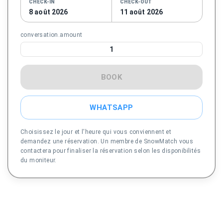
CHECK-IN
CHECK-OUT
8 août 2026
11 août 2026
conversation.amount
1
BOOK
WHATSAPP
Choisissez le jour et l'heure qui vous conviennent et
demandez une réservation. Un membre de SnowMatch vous
contactera pour finaliser la réservation selon les disponibilités
du moniteur.