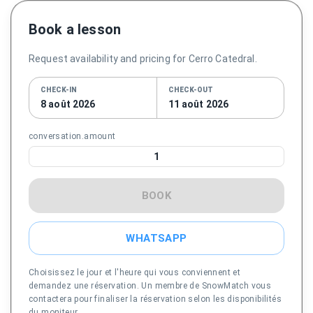
Book a lesson
Request availability and pricing for Cerro Catedral.
CHECK-IN
CHECK-OUT
8 août 2026
11 août 2026
conversation.amount
1
BOOK
WHATSAPP
Choisissez le jour et l'heure qui vous conviennent et
demandez une réservation. Un membre de SnowMatch vous
contactera pour finaliser la réservation selon les disponibilités
du moniteur.