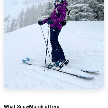
What SnowMatch offers