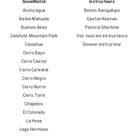
SnowMatch
Instructeurs
Aconcagua
Benito Bacigalupo
Batea Mahuida
Gaston Keenan
Buenos Aires
Patricio Gherlone
Calafate Mountain Park
Voir tous les instructeurs
Caviahue
Devenir instructeur
Cerro Bayo
Cerro Castor
Cerro Catedral
Cerro Negro
Cerro Norris
Cerro Torre
Chapelco
El Colorado
La Hoya
Lago Hermoso