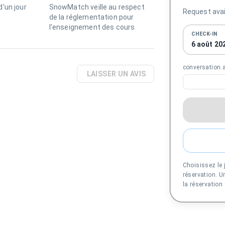
'un jour
SnowMatch veille au respect
Request avail
de la réglementation pour
l'enseignement des cours
CHECK-IN
6 août 20
conversation
LAISSER UN AVIS
Choisissez le 
réservation. 
la réservation