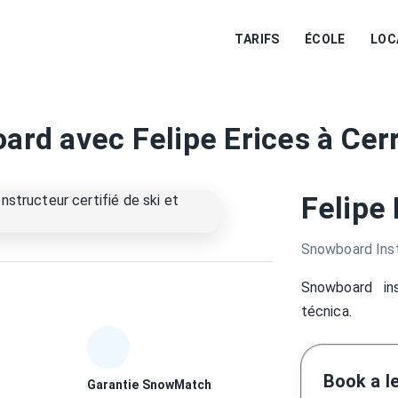
TARIFS
ÉCOLE
LOC
ard avec Felipe Erices à Cer
Felipe 
Snowboard Ins
Snowboard in
técnica.
Book a l
Garantie SnowMatch