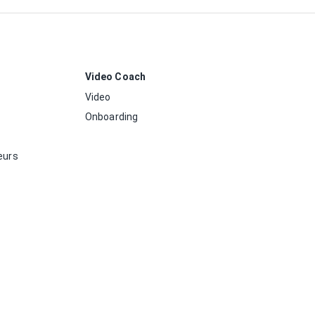
Video Coach
Video
Onboarding
eurs