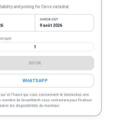
ability and pricing for Cerro catedral.
CHECK-OUT
26
9 août 2026
.amount
1
BOOK
WHATSAPP
jour et l'heure qui vous conviennent et demandez une
Un membre de SnowMatch vous contactera pour finaliser
 selon les disponibilités du moniteur.