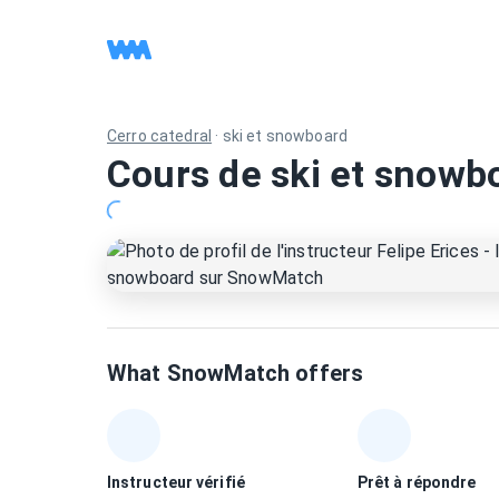
Cerro catedral
·
ski et snowboard
Cours de ski et snowbo
What SnowMatch offers
Instructeur vérifié
Prêt à répondre