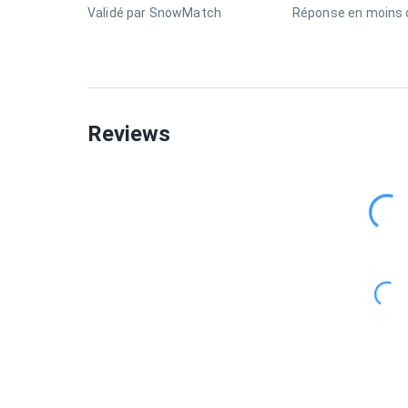
Validé par SnowMatch
Réponse en moins d
Reviews