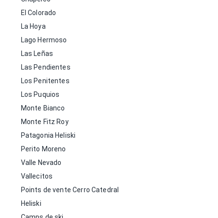
El Colorado
La Hoya
Lago Hermoso
Las Leñas
Las Pendientes
Los Penitentes
Los Puquios
Monte Bianco
Monte Fitz Roy
Patagonia Heliski
Perito Moreno
Valle Nevado
Vallecitos
Points de vente Cerro Catedral
Heliski
Camps de ski