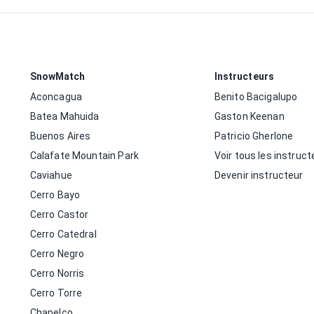
SnowMatch
Instructeurs
Aconcagua
Benito Bacigalupo
Batea Mahuida
Gaston Keenan
Buenos Aires
Patricio Gherlone
Calafate Mountain Park
Voir tous les instruct
Caviahue
Devenir instructeur
Cerro Bayo
Cerro Castor
Cerro Catedral
Cerro Negro
Cerro Norris
Cerro Torre
Chapelco