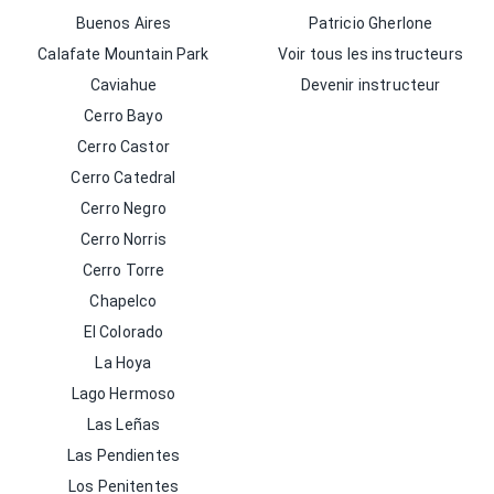
Buenos Aires
Patricio Gherlone
Calafate Mountain Park
Voir tous les instructeurs
Caviahue
Devenir instructeur
Cerro Bayo
Cerro Castor
Cerro Catedral
Cerro Negro
Cerro Norris
Cerro Torre
Chapelco
El Colorado
La Hoya
Lago Hermoso
Las Leñas
Las Pendientes
Los Penitentes