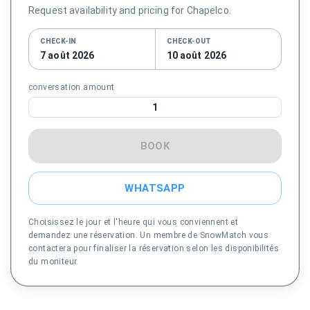
Request availability and pricing for Chapelco.
CHECK-IN
CHECK-OUT
7 août 2026
10 août 2026
conversation.amount
1
BOOK
WHATSAPP
Choisissez le jour et l'heure qui vous conviennent et
demandez une réservation. Un membre de SnowMatch vous
contactera pour finaliser la réservation selon les disponibilités
du moniteur.