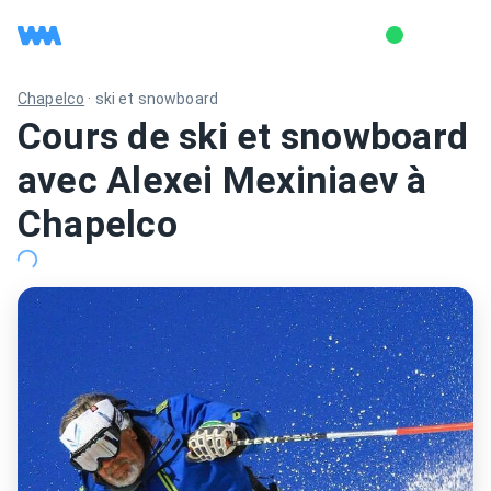
Chapelco
·
ski et snowboard
Cours de ski et snowboard
avec Alexei Mexiniaev à
Chapelco