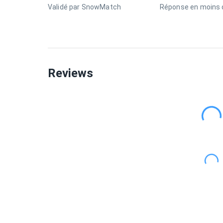
Validé par SnowMatch
Réponse en moins d
Reviews