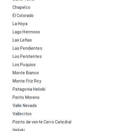
Chapelco
El Colorado
La Hoya
Lago Hermoso
Las Leñas
Las Pendientes
Los Penitentes
Los Puquios
Monte Bianco
Monte Fitz Roy
Patagonia Heliski
Perito Moreno
Valle Nevado
Vallecitos
Points de vente Cerro Catedral
Heliski