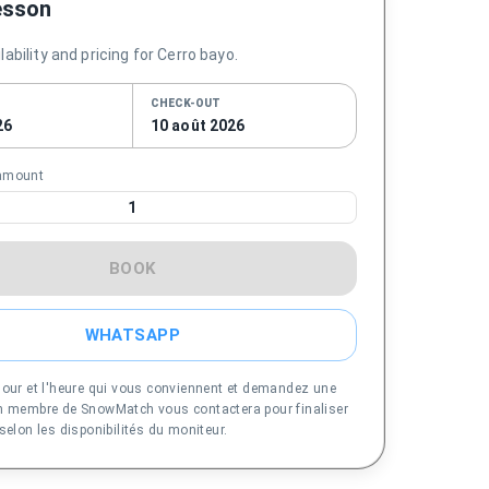
esson
ability and pricing for Cerro bayo.
CHECK-OUT
26
10 août 2026
.amount
1
BOOK
WHATSAPP
jour et l'heure qui vous conviennent et demandez une
Un membre de SnowMatch vous contactera pour finaliser
 selon les disponibilités du moniteur.