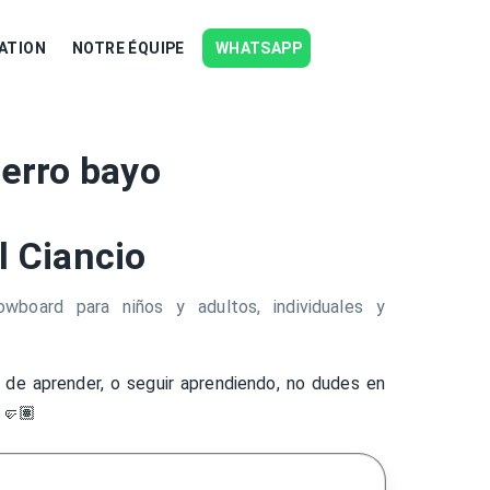
ATION
NOTRE ÉQUIPE
WHATSAPP
Cerro bayo
l Ciancio
wboard para niños y adultos, individuales y
 de aprender, o seguir aprendiendo, no dudes en
🤛🏽