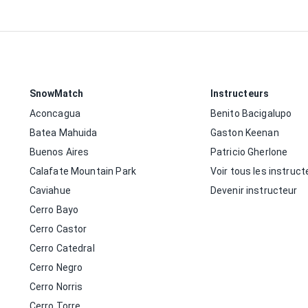
SnowMatch
Instructeurs
Aconcagua
Benito Bacigalupo
Batea Mahuida
Gaston Keenan
Buenos Aires
Patricio Gherlone
Calafate Mountain Park
Voir tous les instruct
Caviahue
Devenir instructeur
Cerro Bayo
Cerro Castor
Cerro Catedral
Cerro Negro
Cerro Norris
Cerro Torre