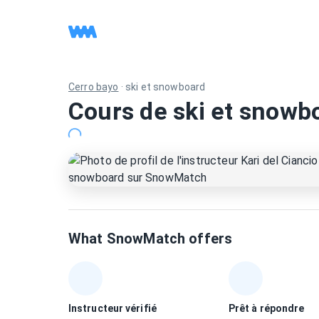
Cerro bayo
·
ski et snowboard
Cours de ski et snowbo
What SnowMatch offers
Instructeur vérifié
Prêt à répondre