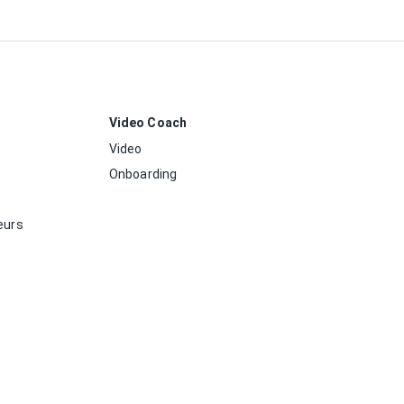
Video Coach
Video
Onboarding
eurs