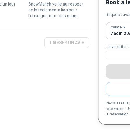
Book a l
'un jour
SnowMatch veille au respect
de la réglementation pour
Request avail
l'enseignement des cours
CHECK-IN
7 août 20
LAISSER UN AVIS
conversation
Choisissez le 
réservation. 
la réservation