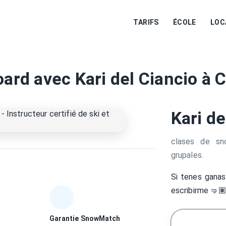
TARIFS
ÉCOLE
LOC
ard avec Kari del Ciancio à 
Kari de
clases de sno
grupales.
Si tenes ganas
escribirme 🤜
Garantie SnowMatch